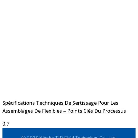
Spécifications Techniques De Sertissage Pour Les
Assemblages De Flexibles – Points Clés Du Processus
© 2026 Ningbo TIP Fluid Technology Co., Ltd.