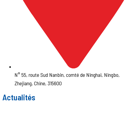
N° 55, route Sud Nanbin, comté de Ninghai, Ningbo,
Zhejiang, Chine, 315600
Actualités