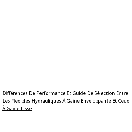
Différences De Performance Et Guide De Sélection Entre
Les Flexibles Hydrauliques À Gaine Enveloppante Et Ceux
À Gaine Lisse