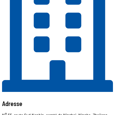
Adresse
N° 55, route Sud Nanbin, comté de Ninghai, Ningbo, Zhejiang,