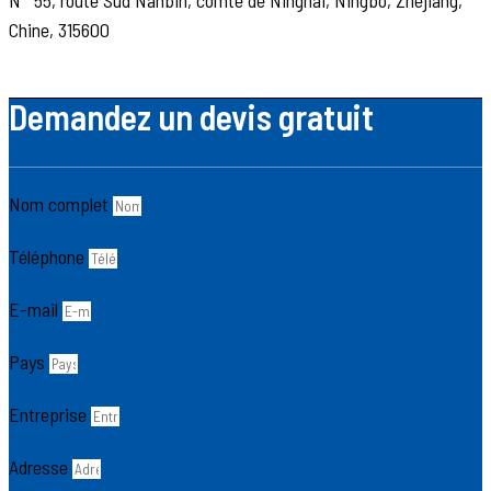
Chine, 315600
Demandez un devis gratuit
Nom complet
Téléphone
E-mail
Pays
Entreprise
Adresse