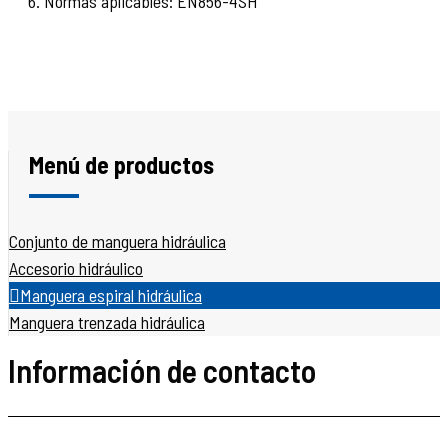
6. Normas aplicables: EN856-4SH
Menú de productos
Conjunto de manguera hidráulica
Accesorio hidráulico
Manguera espiral hidráulica
Manguera trenzada hidráulica
Información de contacto