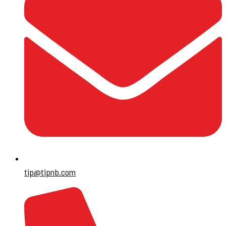
tip@tipnb.com