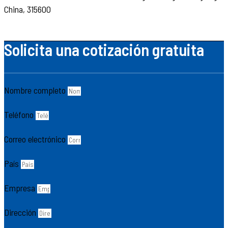
China, 315600
Solicita una cotización gratuita
Nombre completo
Teléfono
Correo electrónico
País
Empresa
Dirección