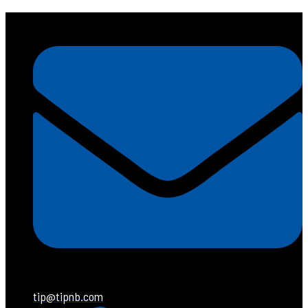
tip@tipnb.com