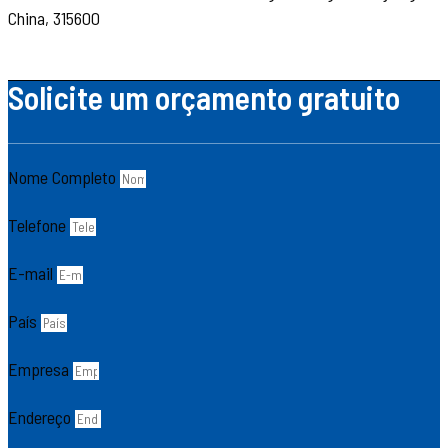
China, 315600
Solicite um orçamento gratuito
Nome Completo
Telefone
E-mail
País
Empresa
Endereço