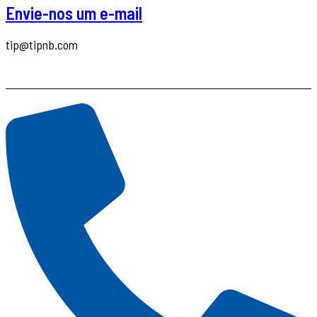
Envie-nos um e-mail
tip@tipnb.com