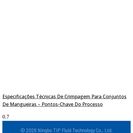
Especificações Técnicas De Crimpagem Para Conjuntos
De Mangueiras – Pontos-Chave Do Processo
© 2026 Ningbo TIP Fluid Technology Co., Ltd.