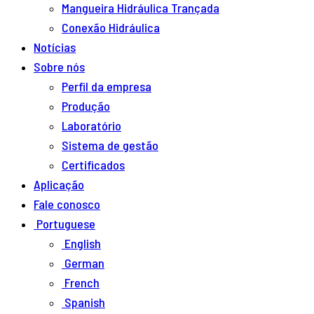
Mangueira Hidráulica Trançada
Conexão Hidráulica
Notícias
Sobre nós
Perfil da empresa
Produção
Laboratório
Sistema de gestão
Certificados
Aplicação
Fale conosco
Portuguese
English
German
French
Spanish