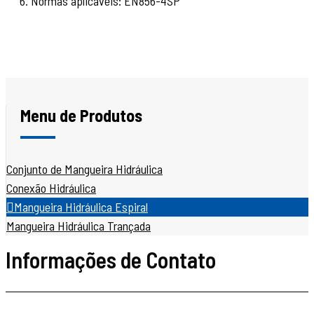
6. Normas aplicáveis: EN856-4SP
Menu de Produtos
Conjunto de Mangueira Hidráulica
Conexão Hidráulica
Mangueira Hidráulica Espiral
Mangueira Hidráulica Trançada
Informações de Contato