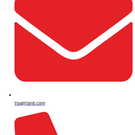
tip@tipnb.com