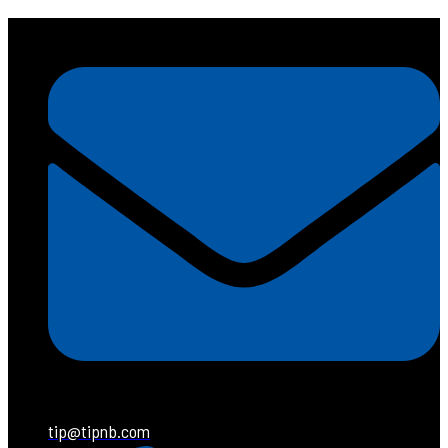
tip@tipnb.com