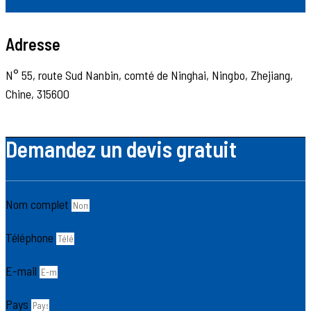
Adresse
N° 55, route Sud Nanbin, comté de Ninghai, Ningbo, Zhejiang,
Chine, 315600
Demandez un devis gratuit
Nom complet
Téléphone
E-mail
Pays