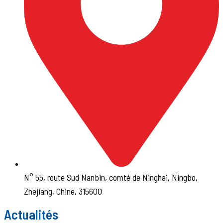
N° 55, route Sud Nanbin, comté de Ninghai, Ningbo,
Zhejiang, Chine, 315600
Actualités