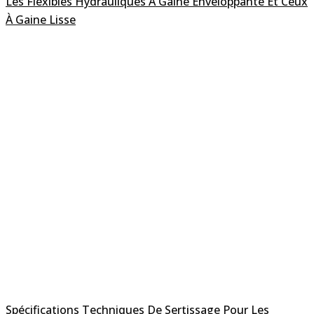
Les Flexibles Hydrauliques À Gaine Enveloppante Et Ceux
À Gaine Lisse
Spécifications Techniques De Sertissage Pour Les