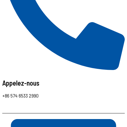
Appelez-nous
+86 574 6533 2990