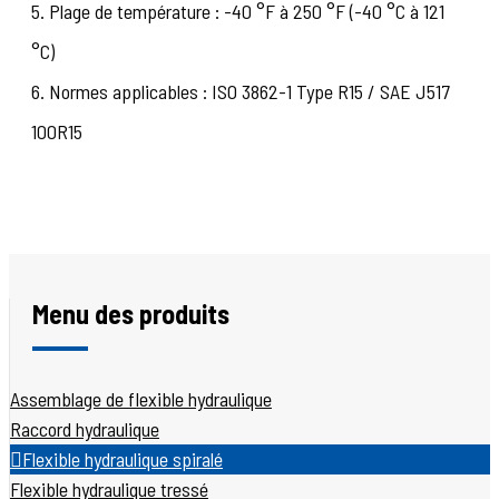
5. Plage de température : -40 °F à 250 °F (-40 °C à 121
°C)
6. Normes applicables : ISO 3862-1 Type R15 / SAE J517
100R15
Menu des produits
Assemblage de flexible hydraulique
Raccord hydraulique
Flexible hydraulique spiralé
Flexible hydraulique tressé