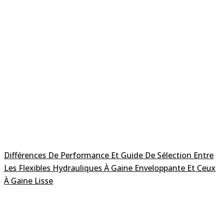
Différences De Performance Et Guide De Sélection Entre
Les Flexibles Hydrauliques À Gaine Enveloppante Et Ceux
À Gaine Lisse