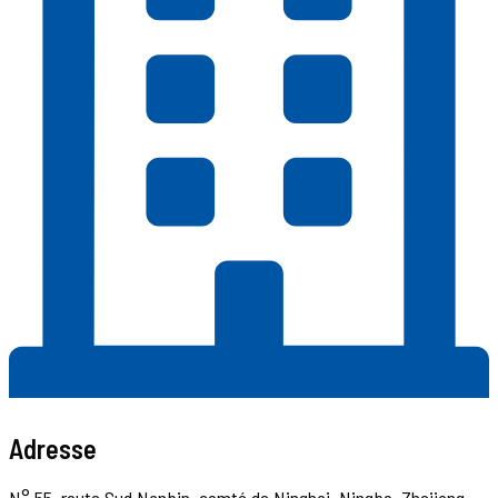
Adresse
N° 55, route Sud Nanbin, comté de Ninghai, Ningbo, Zhejiang,