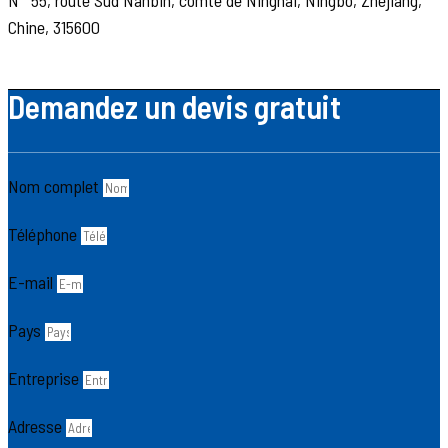
Chine, 315600
Demandez un devis gratuit
Nom complet
Téléphone
E-mail
Pays
Entreprise
Adresse