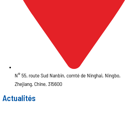
N° 55, route Sud Nanbin, comté de Ninghai, Ningbo,
Zhejiang, Chine, 315600
Actualités