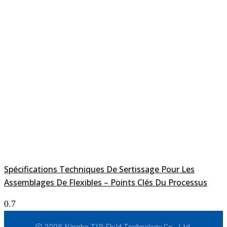
Spécifications Techniques De Sertissage Pour Les
Assemblages De Flexibles – Points Clés Du Processus
© 2026 Ningbo TIP Fluid Technology Co., Ltd.