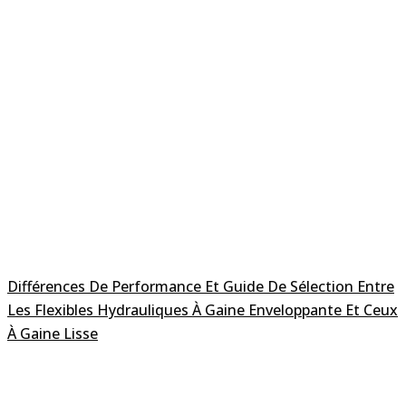
Différences De Performance Et Guide De Sélection Entre
Les Flexibles Hydrauliques À Gaine Enveloppante Et Ceux
À Gaine Lisse