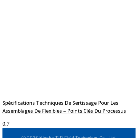
Spécifications Techniques De Sertissage Pour Les
Assemblages De Flexibles – Points Clés Du Processus
© 2026 Ningbo TIP Fluid Technology Co., Ltd.