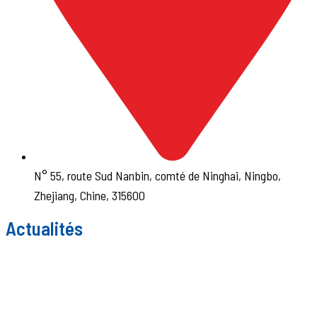
N° 55, route Sud Nanbin, comté de Ninghai, Ningbo,
Zhejiang, Chine, 315600
Actualités