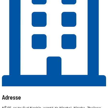
Adresse
N° 55, route Sud Nanbin, comté de Ninghai, Ningbo, Zhejiang,