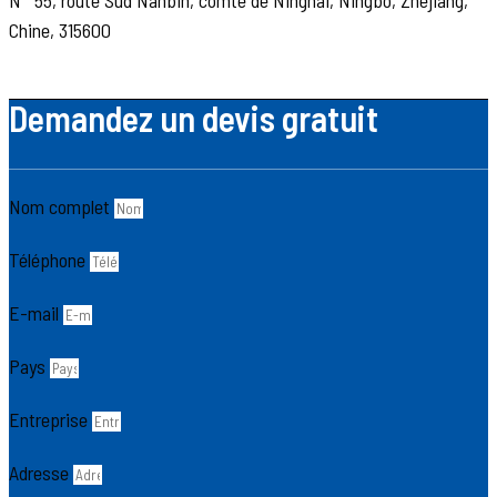
Chine, 315600
Demandez un devis gratuit
Nom complet
Téléphone
E-mail
Pays
Entreprise
Adresse