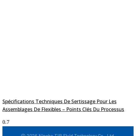
Spécifications Techniques De Sertissage Pour Les
Assemblages De Flexibles – Points Clés Du Processus
© 2026 Ningbo TIP Fluid Technology Co., Ltd.