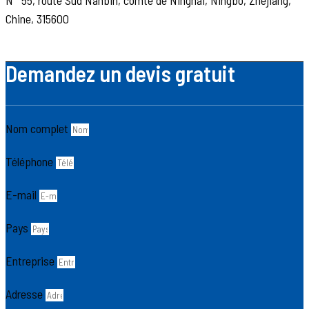
Chine, 315600
Demandez un devis gratuit
Nom complet
Téléphone
E-mail
Pays
Entreprise
Adresse