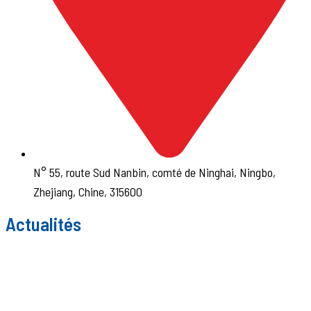
N° 55, route Sud Nanbin, comté de Ninghai, Ningbo,
Zhejiang, Chine, 315600
Actualités