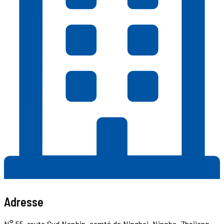
Adresse
N° 55, route Sud Nanbin, comté de Ninghai, Ningbo, Zhejiang,