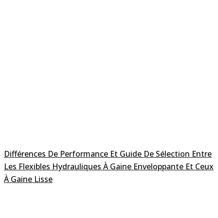
Différences De Performance Et Guide De Sélection Entre
Les Flexibles Hydrauliques À Gaine Enveloppante Et Ceux
À Gaine Lisse