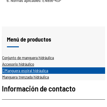
6. Normas aplicables: EN856-4SP
Menú de productos
Conjunto de manguera hidráulica
Accesorio hidráulico
Manguera espiral hidráulica
Manguera trenzada hidráulica
Información de contacto