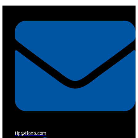
tip@tipnb.com