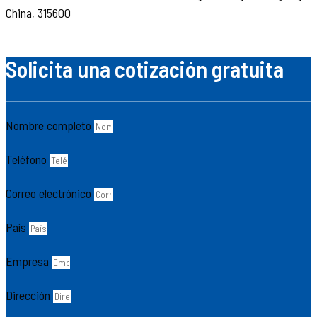
China, 315600
Solicita una cotización gratuita
Nombre completo
Teléfono
Correo electrónico
País
Empresa
Dirección