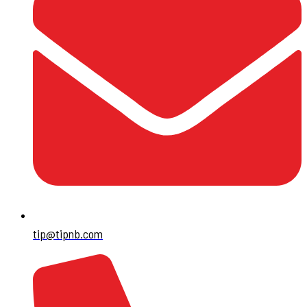
tip@tipnb.com