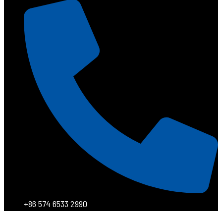
+86 574 6533 2990