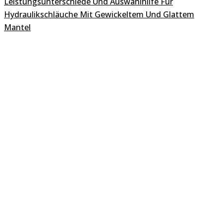
Leistungsunterschiede Und Auswahlhilfe Für
Hydraulikschläuche Mit Gewickeltem Und Glattem
Mantel