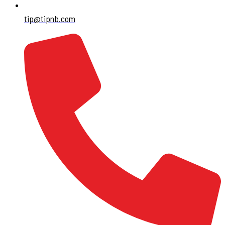
tip@tipnb.com