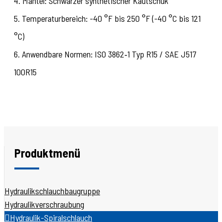
4. Mantel: Schwarzer synthetischer Kautschuk
5. Temperaturbereich: -40 °F bis 250 °F (-40 °C bis 121
°C)
6. Anwendbare Normen: ISO 3862‑1 Typ R15 / SAE J517
100R15
Produktmenü
Hydraulikschlauchbaugruppe
Hydraulikverschraubung
Hydraulik-Spiralschlauch