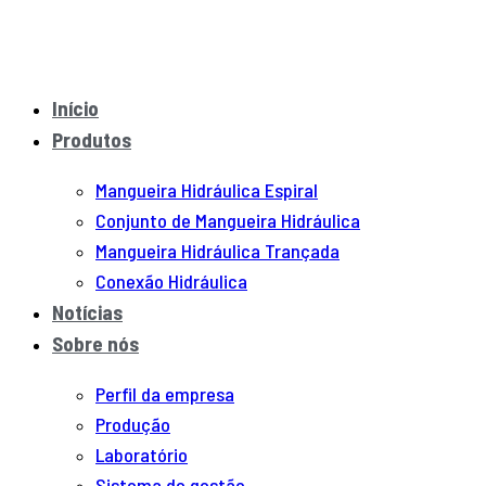
Início
Produtos
Mangueira Hidráulica Espiral
Conjunto de Mangueira Hidráulica
Mangueira Hidráulica Trançada
Conexão Hidráulica
Notícias
Sobre nós
Perfil da empresa
Produção
Laboratório
Sistema de gestão