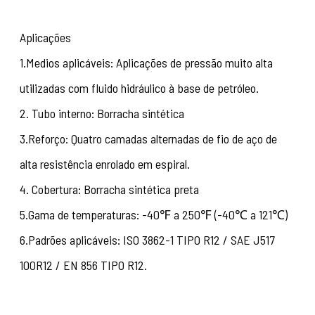
Aplicações
1.Medios aplicáveis: Aplicações de pressão muito alta
utilizadas com fluido hidráulico à base de petróleo.
2. Tubo interno: Borracha sintética
3.Reforço: Quatro camadas alternadas de fio de aço de
alta resistência enrolado em espiral.
4. Cobertura: Borracha sintética preta
5.Gama de temperaturas: -40℉ a 250℉ (-40℃ a 121℃)
6.Padrões aplicáveis: ISO 3862-1 TIPO R12 / SAE J517
100R12 / EN 856 TIPO R12.