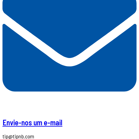
Envie-nos um e-mail
tip@tipnb.com