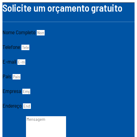
Solicite um orçamento gratuito
Nome Completo
Telefone
E-mail
País
Empresa
Endereço