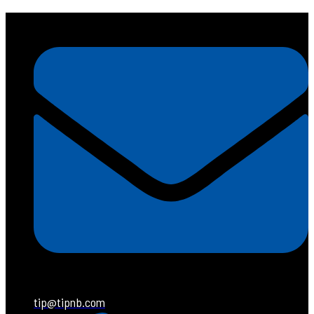
tip@tipnb.com