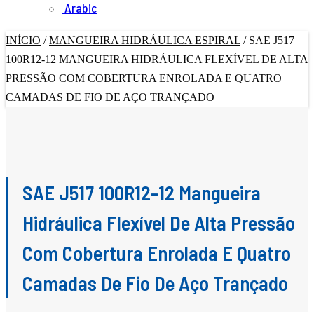
Arabic
INÍCIO
/
MANGUEIRA HIDRÁULICA ESPIRAL
/
SAE J517
100R12-12 MANGUEIRA HIDRÁULICA FLEXÍVEL DE ALTA
PRESSÃO COM COBERTURA ENROLADA E QUATRO
CAMADAS DE FIO DE AÇO TRANÇADO
SAE J517 100R12-12 Mangueira
Hidráulica Flexível De Alta Pressão
Com Cobertura Enrolada E Quatro
Camadas De Fio De Aço Trançado