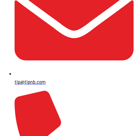
tip@tipnb.com