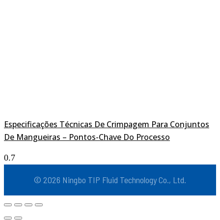
Especificações Técnicas De Crimpagem Para Conjuntos
De Mangueiras – Pontos-Chave Do Processo
© 2026 Ningbo TIP Fluid Technology Co., Ltd.