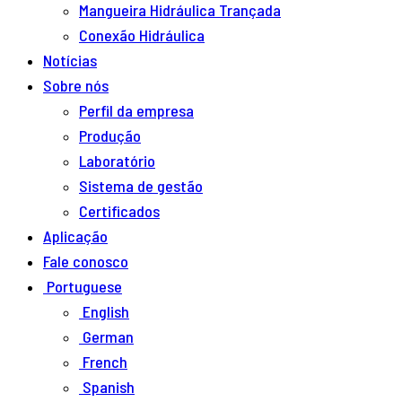
Mangueira Hidráulica Trançada
Conexão Hidráulica
Notícias
Sobre nós
Perfil da empresa
Produção
Laboratório
Sistema de gestão
Certificados
Aplicação
Fale conosco
Portuguese
English
German
French
Spanish