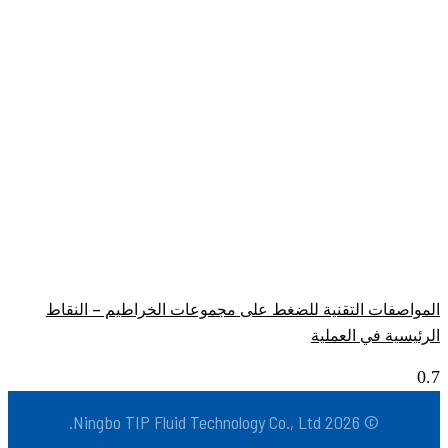
المواصفات التقنية للضغط على مجموعات الخراطيم – النقاط
الرئيسية في العملية
© 2026 Ningbo TIP Fluid Technology Co., Ltd.