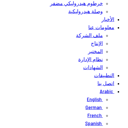
خرطوم هيدروليكي مضفر
وصلة هيدروليكية
الأخبار
معلومات عنا
ملف الشركة
الإنتاج
المختبر
نظام الإدارة
الشهادات
التطبيقات
اتصل بنا
Arabic
English
German
French
Spanish