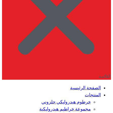
القائمة
الصفحة الرئيسية
المنتجات
خرطوم هيدروليكي حلزوني
مجموعة خراطيم هيدروليكية