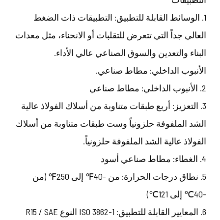
1. الوسائط القابلة للتطبيق: التطبيقات ذات الضغط
العالي جداً التي تتعرض للتقلبات أو الانحناء، مثل معدات
البناء والتعدين والسوق الصناعي عالي الأداء.
الأنبوب الداخلي: مطاط صناعي.
2. الأنبوب الداخلي: مطاط صناعي
3. التعزيز: أربع طبقات متناوبة من أسلاك الفولاذ عالية
الشد الملفوفة حلزونياً وست طبقات متناوبة من أسلاك
الفولاذ عالية الشد الملفوفة حلزونياً.
4. الغطاء: مطاط صناعي أسود
5. نطاق درجات الحرارة: من -40℉ إلى 250℉ (من
-40℃ إلى 121℃)
6. المعايير القابلة للتطبيق: ISO 3862-1 النوع R15 / SAE