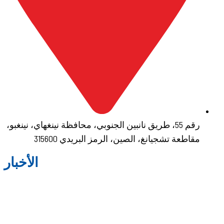
رقم 55، طريق نانبين الجنوبي، محافظة نينغهاي، نينغبو،
مقاطعة تشجيانغ، الصين، الرمز البريدي 315600
الأخبار