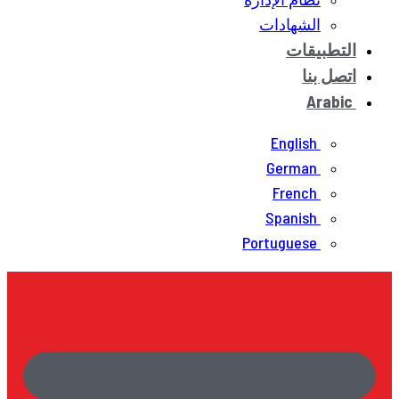
الشهادات
التطبيقات
اتصل بنا
Arabic
English
German
French
Spanish
Portuguese