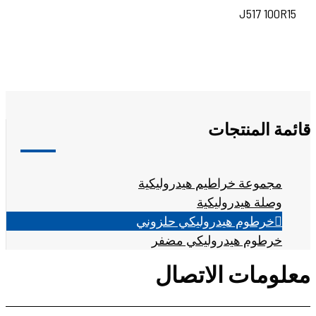
J517 100R15
قائمة المنتجات
مجموعة خراطيم هيدروليكية
وصلة هيدروليكية
خرطوم هيدروليكي حلزوني
خرطوم هيدروليكي مضفر
معلومات الاتصال