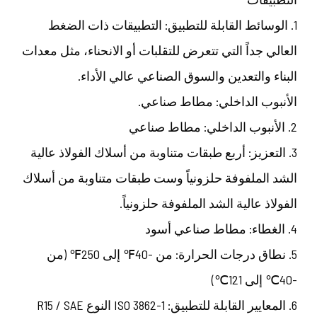
1. الوسائط القابلة للتطبيق: التطبيقات ذات الضغط
العالي جداً التي تتعرض للتقلبات أو الانحناء، مثل معدات
البناء والتعدين والسوق الصناعي عالي الأداء.
الأنبوب الداخلي: مطاط صناعي.
2. الأنبوب الداخلي: مطاط صناعي
3. التعزيز: أربع طبقات متناوبة من أسلاك الفولاذ عالية
الشد الملفوفة حلزونياً وست طبقات متناوبة من أسلاك
الفولاذ عالية الشد الملفوفة حلزونياً.
4. الغطاء: مطاط صناعي أسود
5. نطاق درجات الحرارة: من -40℉ إلى 250℉ (من
-40℃ إلى 121℃)
6. المعايير القابلة للتطبيق: ISO 3862-1 النوع R15 / SAE