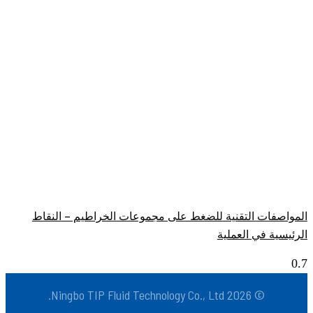
المواصفات التقنية للضغط على مجموعات الخراطيم – النقاط
الرئيسية في العملية
© 2026 Ningbo TIP Fluid Technology Co., Ltd.