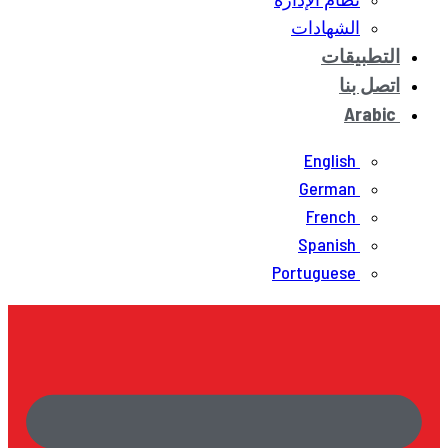
الشهادات
التطبيقات
اتصل بنا
Arabic
English
German
French
Spanish
Portuguese