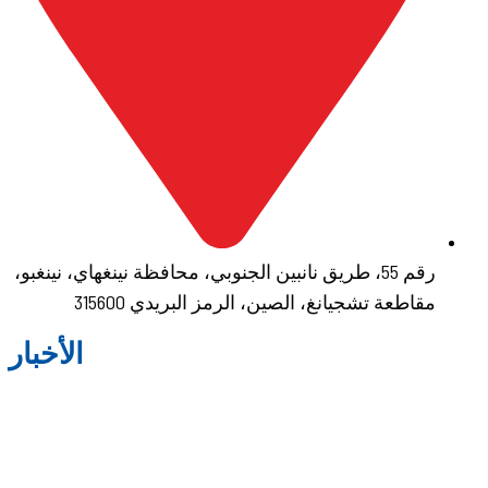
رقم 55، طريق نانبين الجنوبي، محافظة نينغهاي، نينغبو،
مقاطعة تشجيانغ، الصين، الرمز البريدي 315600
الأخبار