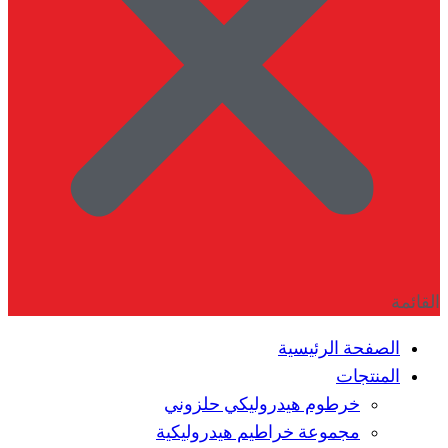
القائمة
الصفحة الرئيسية
المنتجات
خرطوم هيدروليكي حلزوني
مجموعة خراطيم هيدروليكية