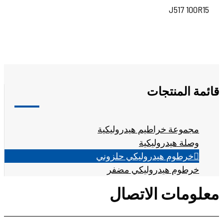
J517 100R15
قائمة المنتجات
مجموعة خراطيم هيدروليكية
وصلة هيدروليكية
خرطوم هيدروليكي حلزوني
خرطوم هيدروليكي مضفر
معلومات الاتصال