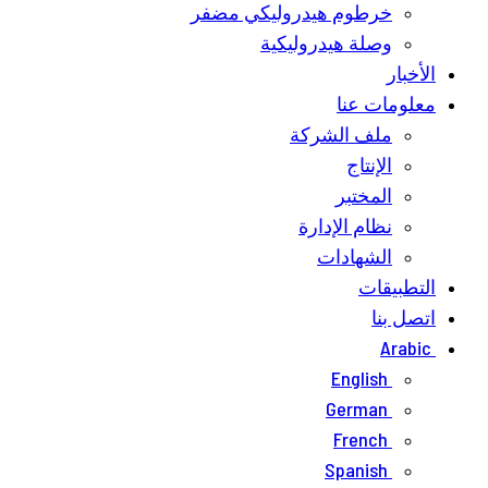
خرطوم هيدروليكي مضفر
وصلة هيدروليكية
الأخبار
معلومات عنا
ملف الشركة
الإنتاج
المختبر
نظام الإدارة
الشهادات
التطبيقات
اتصل بنا
Arabic
English
German
French
Spanish